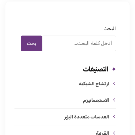
البحث
بحث
التصنيفات
ارتشاح الشبكية
الاستجماتيزم
العدسات متعددة البؤر
القرنية