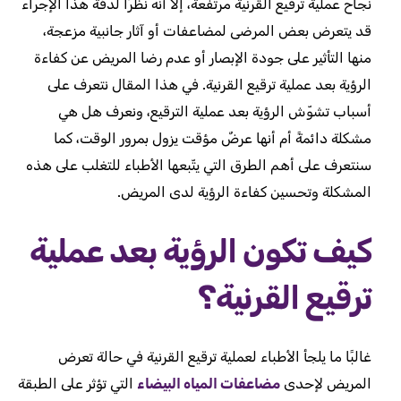
نجاح عملية ترقيع القرنية مرتفعة، إلا أنه نظرًا لدقّة هذا الإجراء
قد يتعرض بعض المرضى لمضاعفات أو آثار جانبية مزعجة،
منها التأثير على جودة الإبصار أو عدم رضا المريض عن كفاءة
الرؤية بعد عملية ترقيع القرنية. في هذا المقال نتعرف على
أسباب تشوّش الرؤية بعد عملية الترقيع، ونعرف هل هي
مشكلة دائمةً أم أنها عرضٌ مؤقت يزول بمرور الوقت، كما
سنتعرف على أهم الطرق التي يتّبعها الأطباء للتغلب على هذه
المشكلة وتحسين كفاءة الرؤية لدى المريض.
كيف تكون الرؤية بعد عملية
ترقيع القرنية؟
غالبًا ما يلجأ الأطباء لعملية ترقيع القرنية في حالة تعرض
المريض لإحدى
مضاعفات المياه البيضاء
التي تؤثر على الطبقة