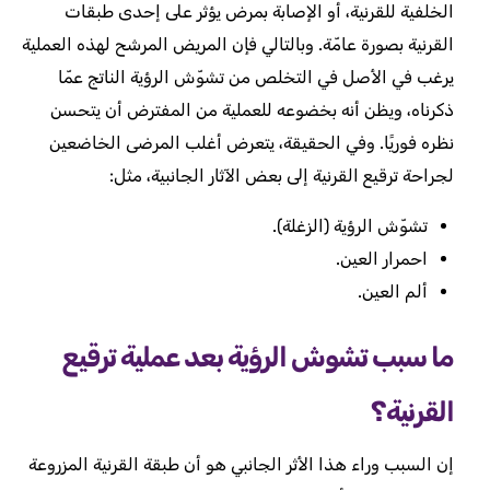
الخلفية للقرنية، أو الإصابة بمرض يؤثر على إحدى طبقات
القرنية بصورة عامّة. وبالتالي فإن المريض المرشح لهذه العملية
يرغب في الأصل في التخلص من تشوّش الرؤية الناتج عمّا
ذكرناه، ويظن أنه بخضوعه للعملية من المفترض أن يتحسن
نظره فوريًا. وفي الحقيقة، يتعرض أغلب المرضى الخاضعين
لجراحة ترقيع القرنية إلى بعض الآثار الجانبية، مثل:
تشوّش الرؤية (الزغلة).
احمرار العين.
ألم العين.
ما سبب تشوش الرؤية بعد عملية ترقيع
القرنية؟
إن السبب وراء هذا الأثر الجانبي هو أن طبقة القرنية المزروعة