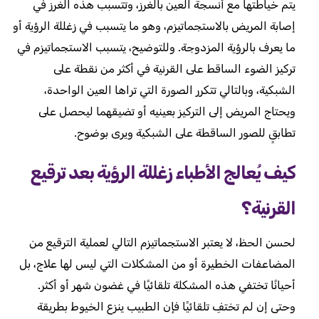
يتم خياطتها مع أنسجة العين بالغرز، وتتسبب هذه الغرز في
إصابة المريض بالاستجماتيزم، وهو ما يتسبب في زغللة الرؤية أو
ما يعرف بالرؤية المزدوجة. وللتوضيح، يتسبب الاستجماتيزم في
تركيز الضوء الساقط على القرنية في أكثر من نقطة على
الشبكية، وبالتالي تتكرر الصورة التي تراها العين الواحدة،
ويحتاج المريض إلى التركيز بعينيه أو تضيقهما ليحصل على
تطابقٍ للصور الساقطة على الشبكية ويرى بوضوح.
كيف يُعالج الأطباء زغللة الرؤية بعد ترقيع
القرنية؟
لحسن الحظ، لا يعتبر الاستجماتيزم التالي لعملية الترقيع من
المضاعفات الخطيرة أو من المشكلات التي ليس لها علاج، بل
أحيانًا تختفي هذه المشكلة تلقائيًا في غضون شهر أو أكثر.
وحتى إن لم تختفِ تلقائيًا فإن الطبيب ينزع الخيوط بطريقة