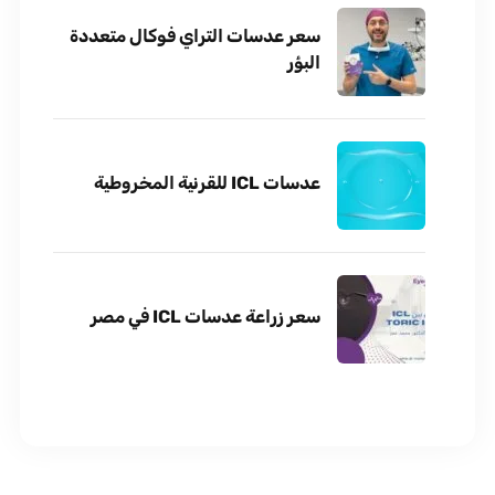
سعر عدسات التراي فوكال متعددة
البؤر
عدسات ICL للقرنية المخروطية
سعر زراعة عدسات ICL في مصر