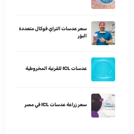
سعر عدسات التراي فوكال متعددة
البؤر
عدسات ICL للقرنية المخروطية
سعر زراعة عدسات ICL في مصر