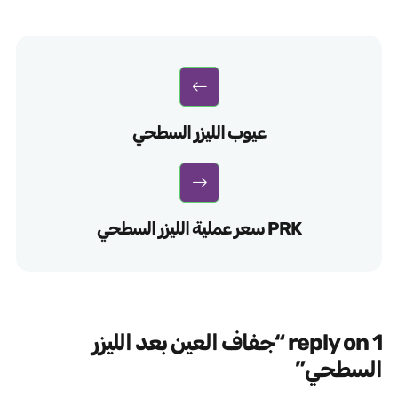
عيوب الليزر السطحي
سعر عملية الليزر السطحي PRK
1 reply on “جفاف العين بعد الليزر
السطحي”