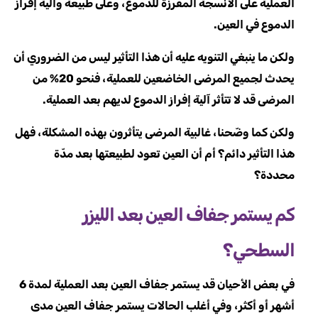
العملية على الأنسجة المفرزة للدموع، وعلى طبيعة وآلية إفراز
الدموع في العين.
ولكن ما ينبغي التنويه عليه أن هذا التأثير ليس من الضروري أن
يحدث لجميع المرضى الخاضعين للعملية، فنحو 20% من
المرضى قد لا تتأثر آلية إفراز الدموع لديهم بعد العملية.
ولكن كما وضّحنا، غالبية المرضى يتأثرون بهذه المشكلة، فهل
هذا التأثير دائم؟ أم أن العين تعود لطبيعتها بعد مدّة
محددة؟
كم يستمر جفاف العين بعد الليزر
السطحي؟
في بعض الأحيان قد يستمر جفاف العين بعد العملية لمدة 6
أشهر أو أكثر، وفي أغلب الحالات يستمر جفاف العين مدى