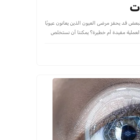
ت
بعض قد يحفز مرضى العيون الذين يعانون عيوبًا
العملية مفيدة أم خطيرة؟ يمكننا أن نستخلص
وضوع حديثنا اليوم. مميزات وعيوب زرع