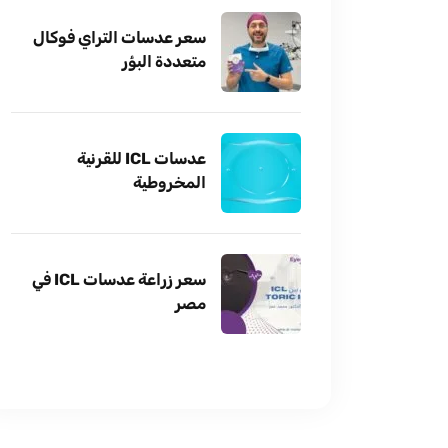
سعر عدسات التراي فوكال
متعددة البؤر
عدسات ICL للقرنية
المخروطية
سعر زراعة عدسات ICL في
مصر