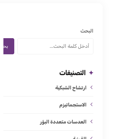
البحث
بحث
التصنيفات
ارتشاح الشبكية
الاستجماتيزم
العدسات متعددة البؤر
القرنية