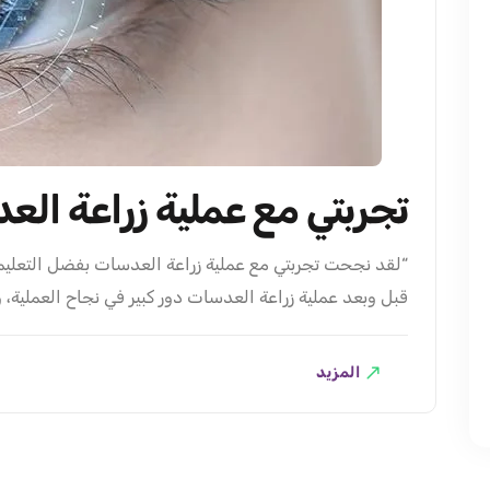
تجربتي مع عملية زراعة ال
“لقد نجحت تجربتي مع عملية زراعة العدسات بفضل التعليما
قبل وبعد عملية زراعة العدسات دور كبير في نجاح العملية
من ضعف النظر في المستقبل؟ في مقال اليوم نتعرف على أهم
عملية..
المزيد