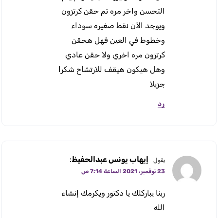
التحسن واخر مره تم حقن كرتزون
ويوجد الآن نقط صغيره سوداء
وخطوط في العين فهل هحقن
كرتزون مره اخري ولا حقن عادي
وهل هيكون هيقف للارتشاح شكرا
جزيلا
رد
إيهاب يونس عبدالحفيظ
:
يقول
23 نوفمبر، 2021 الساعة 7:14 ص
ربنا يباركلك يا دكتور ويكرمك إنشاء
الله