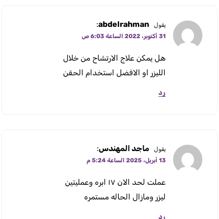
:
abdelrahman
يقول
31 أكتوبر، 2022 الساعة 6:03 ص
هل يمكن علاج الارتشاح من خلال
الليزر او الافضل استخدام الحقن
رد
ماجد المهندس
:
يقول
13 أبريل، 2025 الساعة 5:24 م
عملت لحد الان ١٧ ابره وعمليتين
ليزر ومازال الحاله مستمره
رد