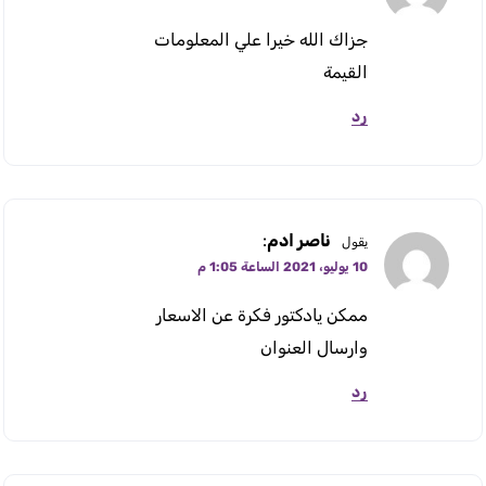
جزاك الله خيرا علي المعلومات
القيمة
رد
ناصر ادم
:
يقول
10 يوليو، 2021 الساعة 1:05 م
ممكن يادكتور فكرة عن الاسعار
وارسال العنوان
رد