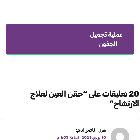
عملية تجميل
الجفون
الفحص والكشف الدوري
20 تعليقات على “حقن العين لعلاج
الارتشاح”
ناصر ادم
:
يقول
10 يوليو، 2021 الساعة 1:03 م