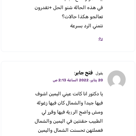
في هذه الحالة شنو الحل +تقدرون
تعالجو هكذا حالات؟
نتمني الرد بسرعة
رد
فتح جابر
:
يقول
20 يناير، 2022 الساعة 2:13 ص
يا دكتور انا كانت عيني اليمين اشوف
فيها جيدا والشمال كان فيها زغولة
ومش واضح الرﯢية فيها وقرر لي
الطبيب حقنتين في اليمين والشمال
فعملتهن تحسنت الشمال واليمين