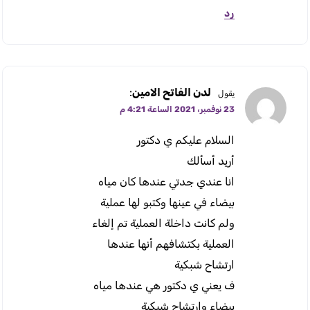
رد
لدن الفاتح الامين
:
يقول
23 نوفمبر، 2021 الساعة 4:21 م
السلام عليكم ي دكتور
أريد أسألك
انا عندي جدتي عندها كان مياه
بيضاء في عينها وكتبو لها عملية
ولم كانت داخلة العملية تم إلغاء
العملية بكتشافهم أنها عندها
ارتشاح شبكية
ف يعني ي دكتور هي عندها مياه
بيضاء وارتشاح شبكية