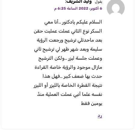
وليد الشريف
:
يقول
6 أكتوبر، 2022 الساعة 6:25 م
السلام عليكم يادكتور ..أنا معي
السكر نوع الثاني عملت عمليت حقن
بعد ماحدثلي ترشيح ورجعت الرؤية
سليمة وبعد شهر ظهر لي ترشيح ثاني
وعملت جلسة ليزر ..ولكن الترشيح
مازال موجود والرؤية خاصة القراءة
حدث بها ضعف كبير ..فهل هذا
نتيجة القطرة الخاصة بالليزر أو الليزر
نفسه علما أنيي عملت العملية منذً
يومين فقط
رد