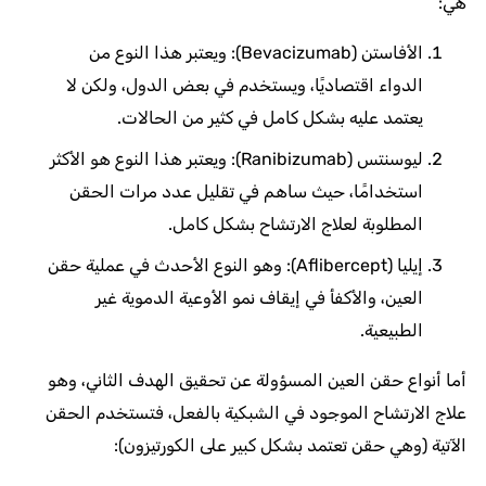
هي:
الأفاستن (Bevacizumab): ويعتبر هذا النوع من
الدواء اقتصاديًا، ويستخدم في بعض الدول، ولكن لا
يعتمد عليه بشكل كامل في كثير من الحالات.
ليوسنتس (Ranibizumab): ويعتبر هذا النوع هو الأكثر
استخدامًا، حيث ساهم في تقليل عدد مرات الحقن
المطلوبة لعلاج الارتشاح بشكل كامل.
إيليا (Aflibercept): وهو النوع الأحدث في عملية حقن
العين، والأكفأ في إيقاف نمو الأوعية الدموية غير
الطبيعية.
أما أنواع حقن العين المسؤولة عن تحقيق الهدف الثاني، وهو
علاج الارتشاح الموجود في الشبكية بالفعل، فتستخدم الحقن
الآتية (وهي حقن تعتمد بشكل كبير على الكورتيزون):