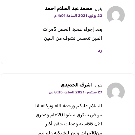
محمد عبد السلام احمد
:
يقول
22 يوليو، 2021 الساعة 4:01 م
بعد إجراء عمليه الحقن 3مرات
العين تتحسن تشوف من العين
رد
اشرف الحديدي
:
يقول
27 سبتمبر، 2021 الساعة 8:35 ص
السلام عليكم ورحمة الله وبركاته انا
مريض سكري منذوا 20عام وعمري
الان 55سنه وعملت حقن أكثر
من10مرات وليزر للشبكيه ولم يتم