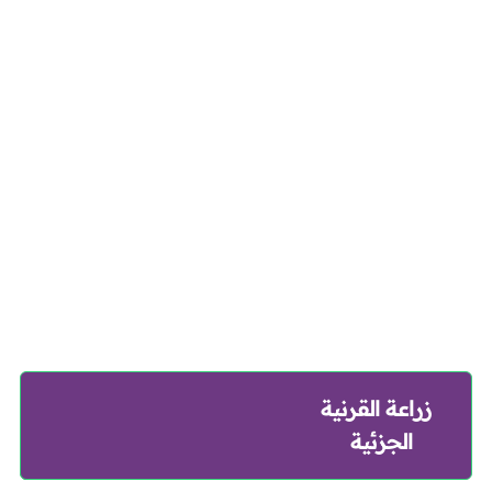
زراعة القرنية
الجزئية
حقن العين لعلاج الارتشاح