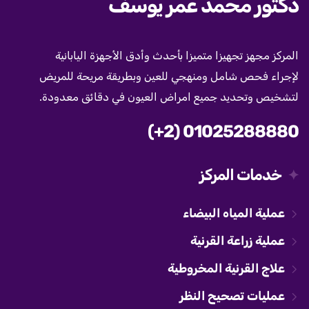
دكتور محمد عمر يوسف
المركز مجهز تجهيزا متميزا بأحدث وأدق الأجهزة اليابانية
لإجراء فحص شامل ومنهجي للعين وبطريقة مريحة للمريض
لتشخيص وتحديد جميع امراض العيون في دقائق معدودة.
(+2) 01025288880
خدمات المركز
عملية المياه البيضاء
عملية زراعة القرنية
علاج القرنية المخروطية
عمليات تصحيح النظر