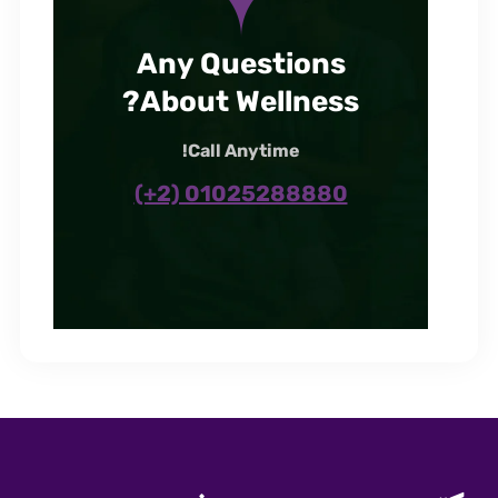
Any Questions
About Wellness?
Call Anytime!
(+2) 01025288880