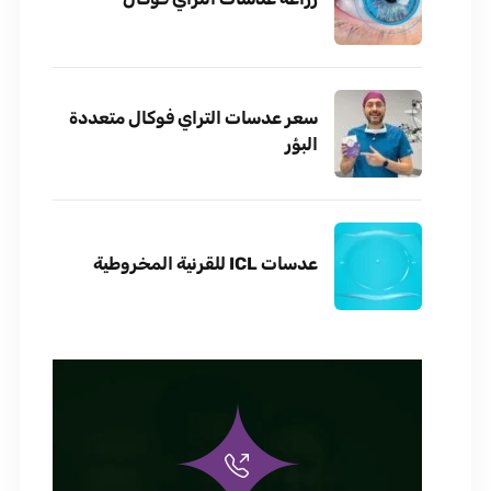
سعر عدسات التراي فوكال متعددة
البؤر
عدسات ICL للقرنية المخروطية