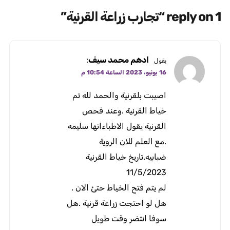
1 reply on “تجارب زراعة القرنية”
ادهم محمد سيف
:
يقول
16 يونيو، 2023 الساعة 10:54 م
اصيبت بلقرنية والحمد لله تم
خياط القرنية .وعند فحص
القرنية يقول الاطباءانها سليمه
.مع العلم للان الروية
ضبابيه.تاريخ خياط القرنية
11/5/2023
لم يتم فتح الخياط حتئ الان .
هل لو احتجت زراعة قرنية .هل
سوفا انتضر وقت طويل