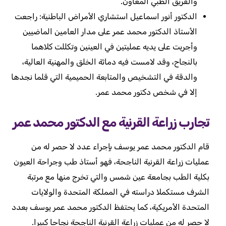
والفريق الطبي المعاون.
الدكتور أنور اسماعيل استشاري الأمراض الباطنية: راجعت
الأستاذ الدكتور محمد عمر على مدار العامين الماضيين
وأجريت على يديه عمليتين في العينين وتكللت كلاهما
بالنجاح، وقد لامست فيه دماثة الخلق والمهنية العالية،
والدقة في التشخيص والمتابعة الحميمية التي قلما نجدها
إلا في شخص دكتور محمد عمر.
تجارب زراعة القرنية مع الدكتور محمد عمر
قام الدكتور محمد عمر يوسف بإجراء عدد لا حصر له من
عمليات زراعة القرنية الناجحة، فهو أستاذ طب وجراحة العيون
بكلية الطب بجامعة عين شمس والتي تخرج منها مع مرتبة
الشرف مستكملا دراسته في المملكة المتحدة والولايات
المتحدة الأمريكية، كما يحتفظ الدكتور محمد عمر يوسف بعدد
لا حصر له من عمليات زراعة القرنية الناجحة نجاحا كبيرا.